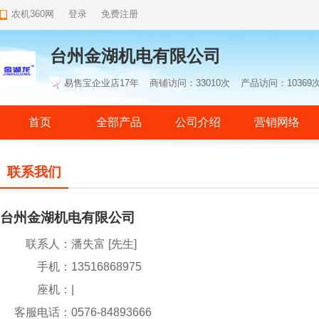
农机360网
登录
免费注册
台州金湖机电有限公司
易售宝企业店17年
商铺访问：33010次
产品访问：10369
首页
全部产品
公司介绍
营销网络
联系我们
台州金湖机电有限公司
联系人：
潘失富 [先生]
手机：
13516868975
座机：
|
客服电话：
0576-84893666