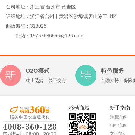
公司地址：
浙江省 台州市 黄岩区
详细地址：
浙江省台州市黄岩区沙埠镇唐山陈工业区
邮政编码：
318025
邮箱：
15757686666@126.com
O2O模式
特色服务
线上选购 线下交付
金融支持 保险
移动商城
新手指南
注册流程
购机流程
支付帮助